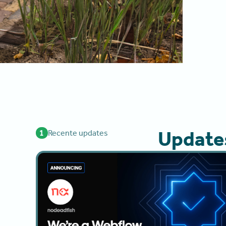
Updates
1
Recente updates