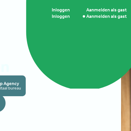
om
Updates
Inloggen
Aanmelden als gast
om
Updates
Inloggen
Aanmelden als gast
en
ap Agency
itaal bureau