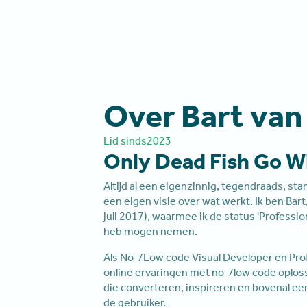
Over Bart van
Lid sinds
2023
Only Dead Fish Go W
Altijd al een eigenzinnig, tegendraads, s
een eigen visie over wat werkt. Ik ben Bar
juli 2017), waarmee ik de status 'Professi
heb mogen nemen.
Als No-/Low code Visual Developer en Pro
online ervaringen met no-/low code oplos
die converteren, inspireren en bovenal een
de gebruiker.