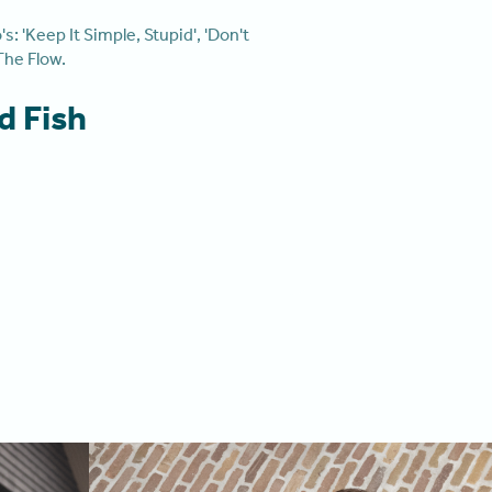
: 'Keep It Simple, Stupid', 'Don't
The Flow.
d Fish