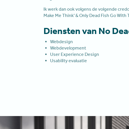
Ik werk dan ook volgens de volgende credo's
Make Me Think' & Only Dead Fish Go With 
Diensten van No Dea
Webdesign
Webdevelopment
User Experience Design
Usability evaluatie