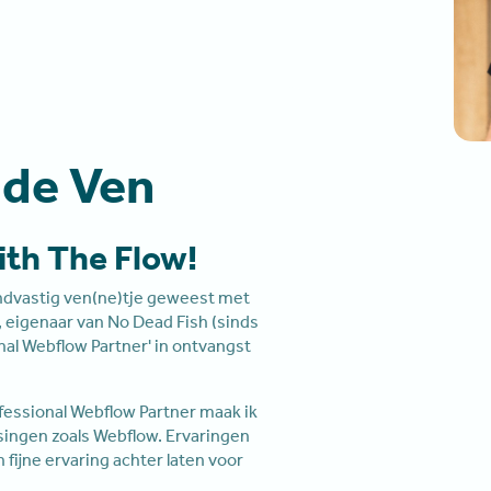
 de Ven
ith The Flow!
tandvastig ven(ne)tje geweest met
t, eigenaar van No Dead Fish (sinds
onal Webflow Partner' in ontvangst
fessional Webflow Partner maak ik
singen zoals Webflow. Ervaringen
 fijne ervaring achter laten voor