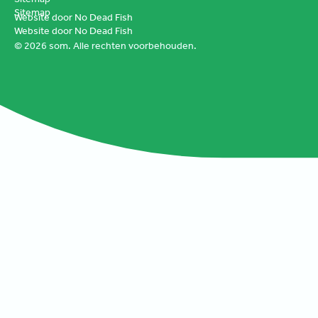
Sitemap
Website door No Dead Fish
Website door No Dead Fish
©
2026
som. Alle rechten voorbehouden.