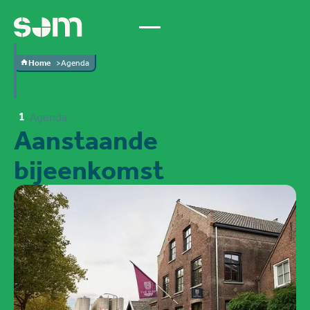
Home
Agenda
1
Agenda
Aanstaande
bijeenkomst