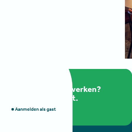
Ook effectief netwerken?
Meld je aan als gast.
Aanmelden als gast
Aanmelden als gast